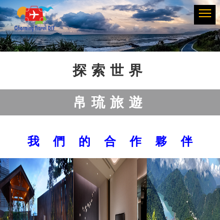
Previous
Next
探索世界
帛琉旅遊
我 們 的 合 作 夥 伴