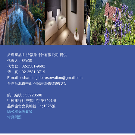
旅遊產品由 沂福旅行社有限公司 提供
代表人：林家慶
代表號：02-2581-9692
傳 真：02-2581-3719
E-mail ：charming.de.reservation@gmail.com
台灣台北市中山區
錦州街48號8樓之5
統一編號：53928598
甲種旅行社 交觀甲字第7401號
品保協會會員編號：北1926號
隱私權保護政策
常見問題