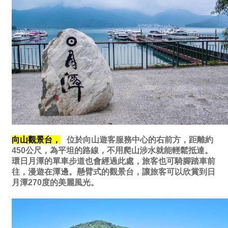
向山觀景台，
位於向山遊客服務中心的右前方，距離約
450公尺，為平坦的路線，不用爬山涉水就能輕鬆抵達。
環日月潭的單車步道也會經過此處，旅客也可騎腳踏車前
往，漫遊在潭邊。懸臂式的觀景台，讓旅客可以欣賞到日
月潭270度的美麗風光。