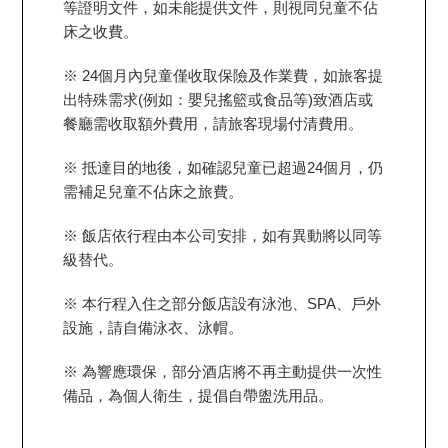
等證明文件，如未能提供文件，則視同兒童不佔
床之收費。
※ 24個月內兒童僅收取保險及作業費，如旅客提
出特殊需求(例如：嬰兒搖籃或食品等)致酒店或
餐廳需收取額外費用，請旅客現場付清費用。
※ 抵達目的地後，如確認兒童已超過24個月，仍
需補足兒童不佔床之旅費。
※ 飯店依行程由本公司安排，如有異動將以同等
級替代。
※ 本行程入住之部分飯店設有泳池、SPA、戶外
設施，請自備泳衣、泳帽。
※ 為響應環保，部分酒店將不再主動提供一次性
備品，為個人衛生，提倡自帶盥洗用品。