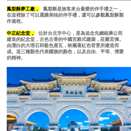
鳳梨酥夢工廠，
鳳梨酥是旅客來台最愛的伴手禮之一，
在這裡除了可以選購美味的伴手禮，還可以參觀鳳梨酥製
作過程。
中正紀念堂，
位於台北市中心，是為追念先總統蔣公而
建造的紀念堂，古色古香的中國宮殿式建築，莊嚴宏偉。
由潔白的大理石和藍色屋瓦，映襯著紅色背景所建造而
成。這三種顏色代表國旗的顏色，以及自由、平等、博愛
的精神。