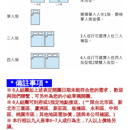
* 備註事項 *
※ 6人組團如上述表定開團日期未能符合您的需求， 歡迎
與我們聯繫，可另外為您的小組單獨開團。
※ 6人組團可到府或1指定地點接送。( ** 限台北市區、新
北市三重區、蘆洲區、新莊區、板橋區、永和區、中和
區、桃園市區；其他地區需加價，請與本公司確認。)
※ 本行程以九人座車6~7人成行為主，7人以上價格另
議。