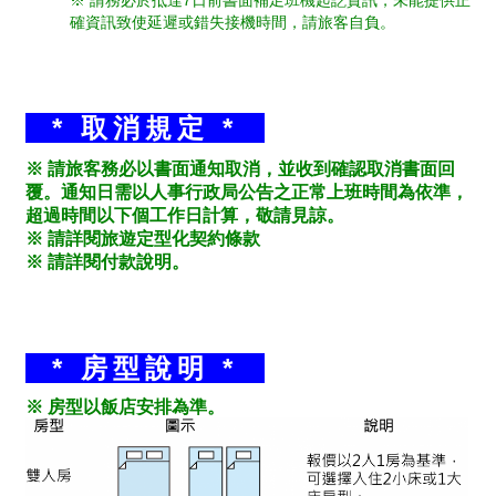
※ 請務必於抵達7日前書面補足班機起訖資訊，未能提供正
確資訊致使延遲或錯失接機時間，請旅客自負。
* 取消規定 *
※ 請旅客務必以書面通知取消，並收到確認取消書面回
覆。通知日需以人事行政局公告之正常上班時間為依準，
超過時間以下個工作日計算，敬請見諒。
※ 請詳閱旅遊定型化契約條款
※ 請詳閱付款說明。
* 房型說明 *
※ 房型以飯店安排為準。