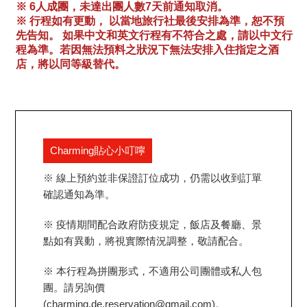
※ 6人成團，未達出團人數7天前通知取消。
※ 行程如有更動， 以當地旅行社最後安排為準，恕不預
先告知。 如果中文和英文行程有不符合之處，請以中文行
程為準。若因無法預料之狀況下無法安排入住指定之酒
店，將以同等級替代。
Charming貼心小叮嚀
※ 線上預約並非保證訂位成功，仍需以收到訂單
確認通知為準。
※ 疫情期間配合政府防疫規定，飯店及餐廳、景
點如有異動，將視實際情況調整，敬請配合。
※ 本行程為拼團形式，不適用公司團體或私人包
團。請另詢價
(charming.de.reservation@gmail.com)。