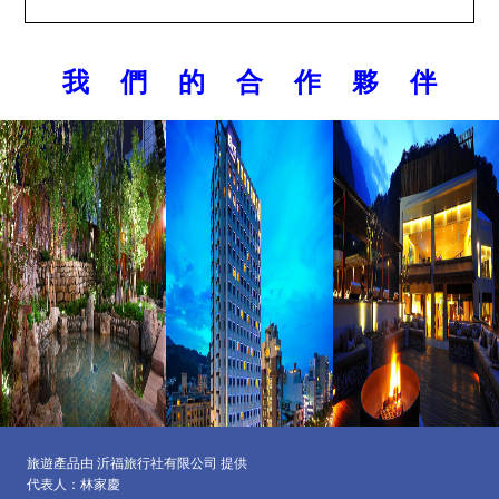
我 們 的 合 作 夥 伴
旅遊產品由 沂福旅行社有限公司 提供
代表人：林家慶