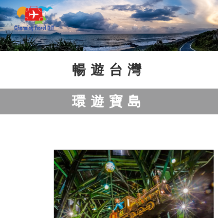
Previous
Next
暢遊台灣
環遊寶島