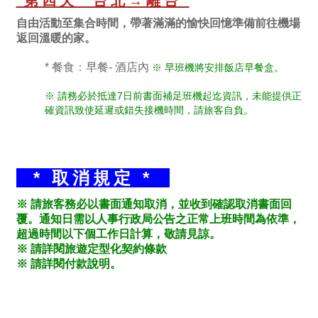
第四天 台北→離台
自由活動至集合時間，帶著滿滿的愉快回憶準備前往機場
返回溫暖的家。
* 餐食：早餐- 酒店內
※ 早班機將安排飯店早餐盒。
※ 請務必於抵達7日前書面補足班機起迄資訊，未能提供正
確資訊致使延遲或錯失接機時間，請旅客自負。
* 取消規定 *
※ 請旅客務必以書面通知取消，並收到確認取消書面回
覆。通知日需以人事行政局公告之正常上班時間為依準，
超過時間以下個工作日計算，敬請見諒。
※ 請詳閱旅遊定型化契約條款
※ 請詳閱付款說明。