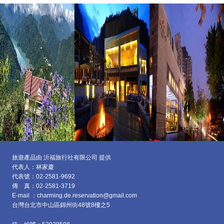
旅遊產品由 沂福旅行社有限公司 提供
代表人：林家慶
代表號：02-2581-9692
傳 真：02-2581-3719
E-mail ：charming.de.reservation@gmail.com
台灣台北市中山區
錦州街48號8樓之5