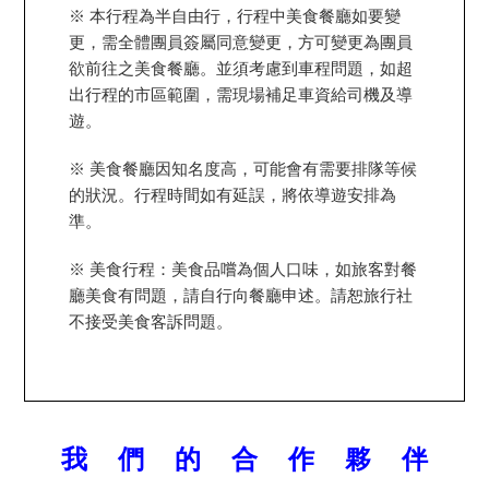
※ 本行程為半自由行，行程中美食餐廳如要變
更，需全體團員簽屬同意變更，方可變更為團員
欲前往之美食餐廳。並須考慮到車程問題，如超
出行程的市區範圍，需現場補足車資給司機及導
遊。
※ 美食餐廳因知名度高，可能會有需要排隊等候
的狀況。行程時間如有延誤，將依導遊安排為
準。
※ 美食行程：美食品嚐為個人口味，如旅客對餐
廳美食有問題，請自行向餐廳申述。請恕旅行社
不接受美食客訴問題。
我 們 的 合 作 夥 伴