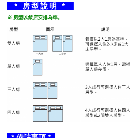
* 房型說明 *
※ 房型以飯店安排為準。
* 備註事項 *