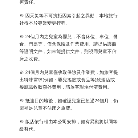
何責任。
※ 因天災等不可抗拒因素引起之異動，本地旅行
社得本於專業變更行程。
※ 24個月內之兒童為嬰兒，不含床位、車位、餐
食、門票等，僅含保險及作業費用。請提供護照
等證明文件，如未能提供文件，則視同兒童不佔
床之收費。
※ 24個月內兒童僅收取保險及作業費，如旅客提
出特殊需求(例如：嬰兒搖籃或食品等)致酒店或
餐廳需收取額外費用，請旅客現場付清費用。
※ 抵達目的地後，如確認兒童已超過24個月，仍
需補足兒童不佔床之旅費。
※ 飯店依行程由本公司安排，如有異動將以同等
級替代。