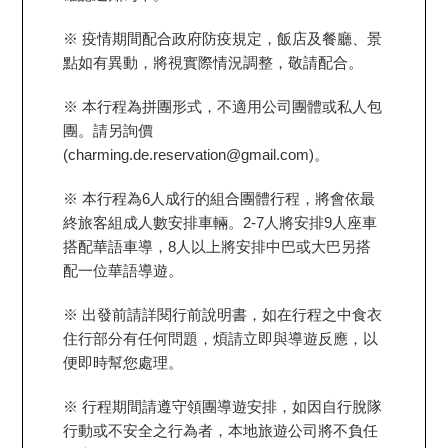
※ 疫情期間配合政府防疫規定，飯店及餐廳、景
點如有異動，將視實際情況調整，敬請配合。
※ 本行程為拼團形式，不適用公司團體或私人包
團。請另詢價
(charming.de.reservation@gmail.com)。
※ 本行程為6人成行的組合團體行程，將會依最
終旅客組成人數安排車輛。2-7人將安排9人座車
搭配華語車導，8人以上將安排中巴或大巴另搭
配一位華語導遊。
※ 出發前請詳閱行前說明書，如在行程之中食衣
住行部分有任何問題，煩請立即與導遊反應，以
便即時幫您處理。
※ 行程期間請遵守領團導遊安排，如因自行脫隊
行動或不安全之行為者，本地旅遊公司將不負任