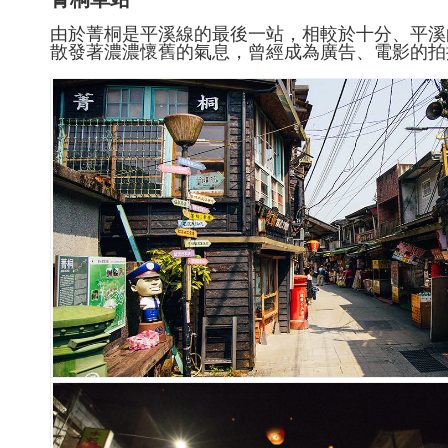
由於菁桐是平溪線的最後一站，相較於十分、平溪
散發著濃濃懷舊的氣息，曾經成為廣告、電影的拍