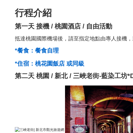
行程介紹
第一天
接機 / 桃園酒店 / 自由活動
抵達桃園國際機場後，請至指定地點由專人接機，
*餐食：餐食自理
*住宿：桃花園飯店 或同級
第二天
桃園 / 新北 / 三峽老街-藍染工坊*