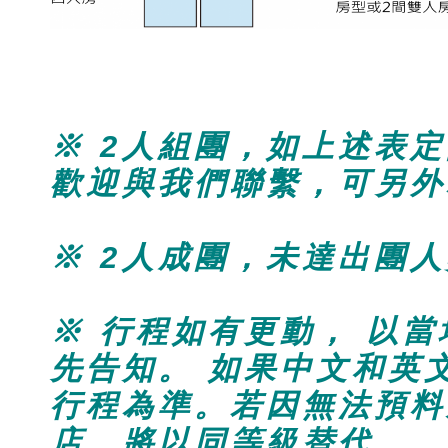
* 備 註 事 項 *
※ 2人組團，如上述表
歡迎與我們聯繫，可另外
※ 2人成團，未達出團
※ 行程如有更動， 以
先告知。 如果中文和英
行程為準。若因無法預料
店，將以同等級替代。