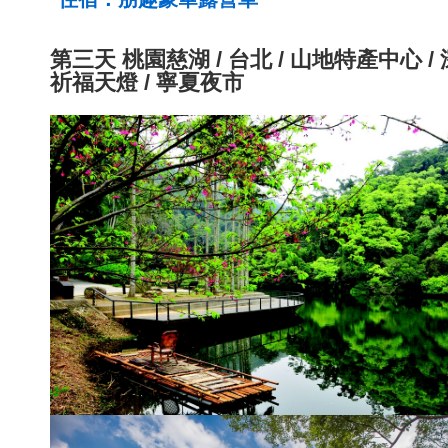
第三天
桃園慈湖 / 台北 / 山地特產中心 
祈福天燈 / 寧夏夜市