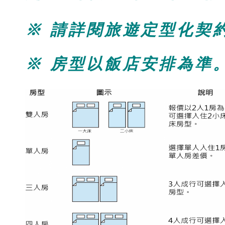
※ 請詳閱旅遊定型化契
※ 房型以飯店安排為準