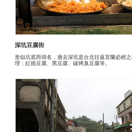
深坑豆腐街
形似坑底而得名，過去深坑是台北往返宜蘭必經之
理：紅燒豆腐、黑豆腐、碳烤臭豆腐等。