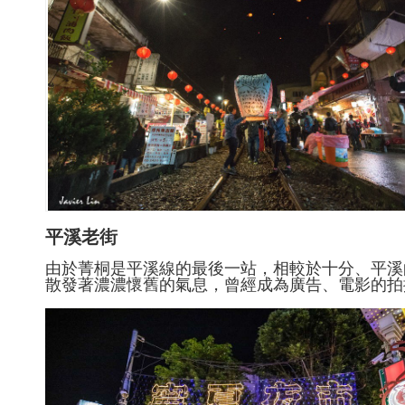
平溪老街
由於菁桐是平溪線的最後一站，相較於十分、平溪
散發著濃濃懷舊的氣息，曾經成為廣告、電影的拍