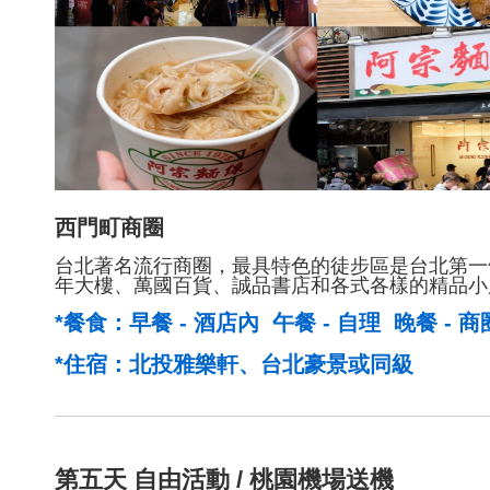
西門町商圈
台北著名流行商圈，最具特色的徒步區是台北第一
年大樓、萬國百貨、誠品書店和各式各樣的精品小
*餐食：早餐 - 酒店內 午餐 - 自理 晚餐 - 
*住宿：北投雅樂軒、台北豪景或同級
第五天
自由活動 / 桃園機場送機