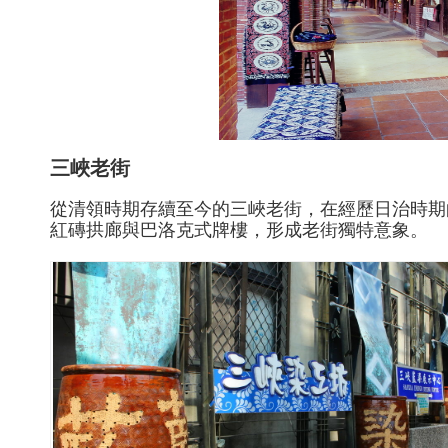
三峽老街
從清領時期存續至今的三峽老街，在經歷日治時期
紅磚拱廊與巴洛克式牌樓，形成老街獨特意象。