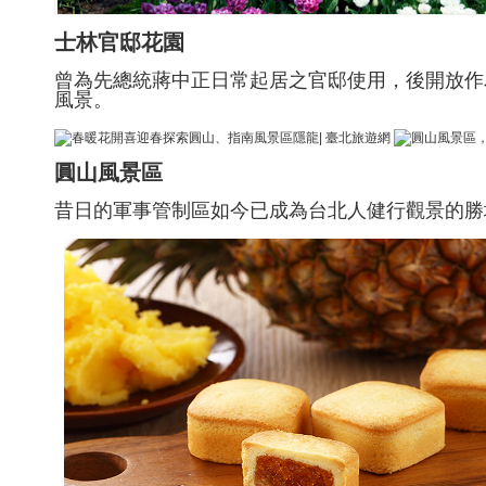
士林官邸花園
曾為先總統蔣中正日常起居之官邸使用，後開放作
風景。
圓山風景區
昔日的軍事管制區如今已成為台北人健行觀景的勝