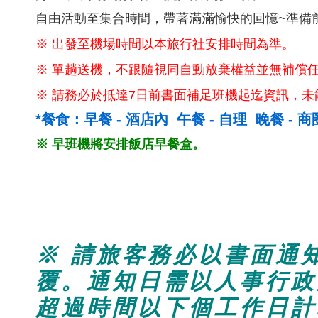
自由活動至集合時間，帶著滿滿愉快的回憶~準備
※ 出發至機場時間以本旅行社安排時間為準。
※ 單趟送機，不跟隨視同自動放棄權益並無補償
※ 請務必於抵達7日前書面補足班機起迄資訊，
*餐食：早餐 - 酒店內 午餐 - 自理 晚餐 - 
※ 早班機將安排飯店早餐盒。
* 取 消 規 定 *
※ 請旅客務必以書面通
覆。通知日需以人事行政
超過時間以下個工作日計