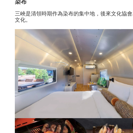
染布
三峽是清領時期作為染布的集中地，後來文化協會
文化。