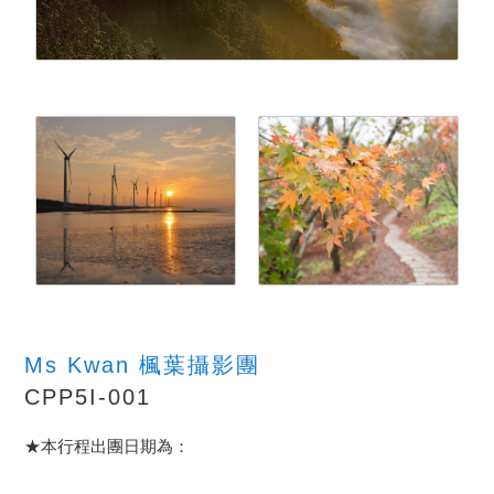
Ms Kwan 楓葉攝影團
CPP5I-001
★本行程出團日期為：