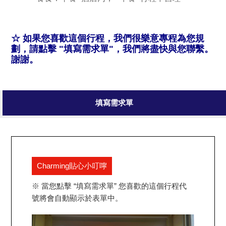
☆ 如果您喜歡這個行程，我們很樂意專程為您規
劃，請點擊 "填寫需求單"，我們將盡快與您聯繫。
謝謝。
填寫需求單
Charming貼心小叮嚀
※ 當您點擊 “填寫需求單” 您喜歡的這個行程代
號將會自動顯示於表單中。