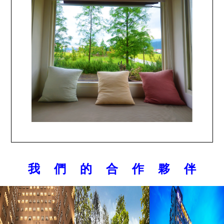
我 們 的 合 作 夥 伴